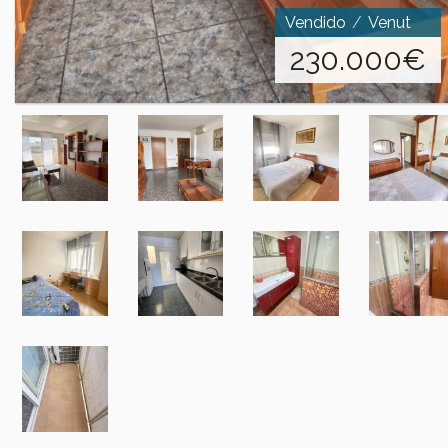
Vendido
Venut
230.000
€