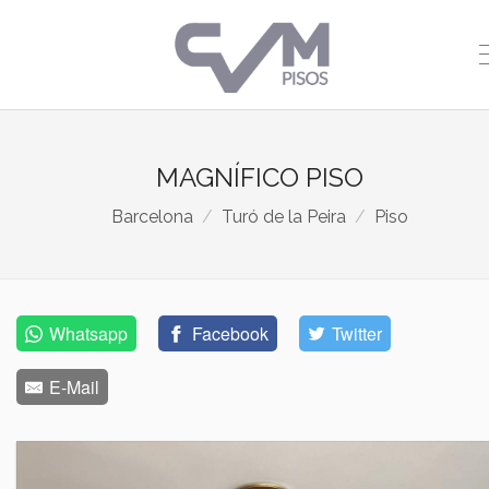
MAGNÍFICO PISO
Barcelona
Turó de la Peira
Piso
Whatsapp
Facebook
Twitter
E-Mail